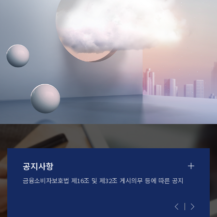
공지사항
안내
금융소비자보호법 제16조 및 제32조 게시의무 등에 따른 공지
[삼성카드