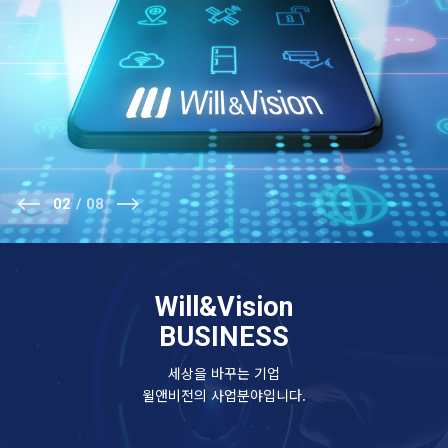
02
08
Will&Vision
BUSINESS
세상을 바꾸는 기업
윌앤비전의 사업분야입니다.