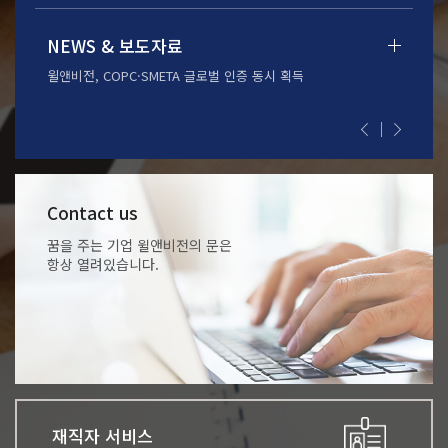
NEWS & 보도자료
보유
윌앤비전, COPC·SMETA 글로벌 인증 동시 획득
[컨택리더
Contact us
꿈을 주는 기업 윌앤비전의 문은
항상 열려있습니다.
재직자 서비스