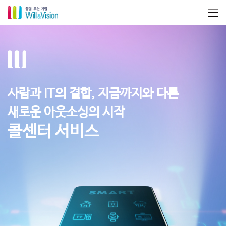
사람과 IT의 결합, 지금까지와 다른
새로운 아웃소싱의 시작
콜센터 서비스