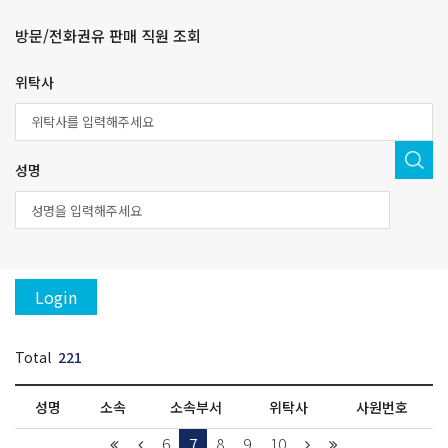
방문/전화권유 판매 직원 조회
위탁사
성명
Login
Total
221
성명
소속
소속부서
위탁사
사원번호
6
7
8
9
10