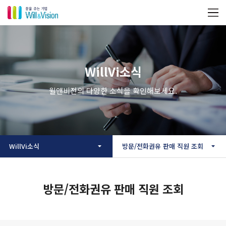
WillVi소식
윌앤비전의 다양한 소식을 확인해보세요.
WillVi소식
방문/전화권유 판매 직원 조회
방문/전화권유 판매 직원 조회