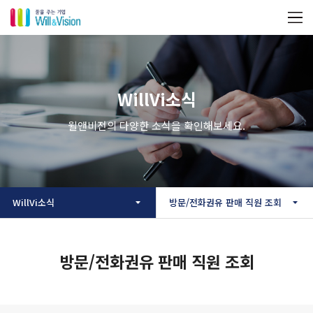
WillVi소식
윌앤비전의 다양한 소식을 확인해보세요.
WillVi소식
방문/전화권유 판매 직원 조회
방문/전화권유 판매 직원 조회