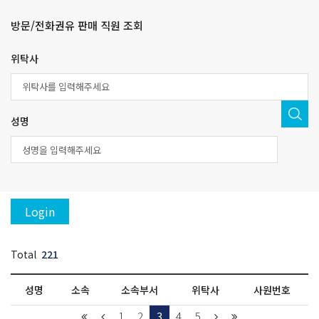
방문/전화권유 판매 직원 조회
위탁사
성명
Login
Total
221
성명
소속
소속부서
위탁사
사원번호
1
2
3
4
5