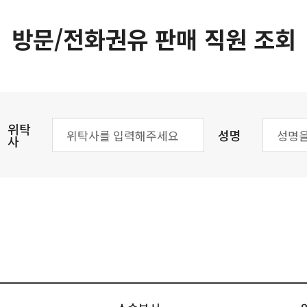
방문/전화권유 판매 직원 조회
위탁
성명
사