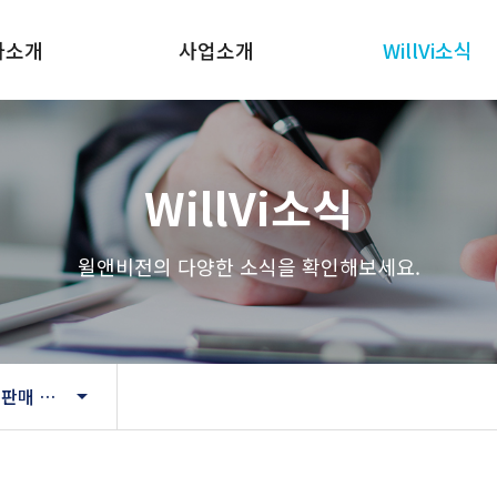
사소개
사업소개
WillVi소식
WillVi소식
윌앤비전의 다양한 소식을 확인해보세요.
방문/전화권유 판매 직원 조회